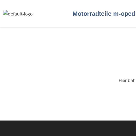
Motorradteile m-oped
Hier bah